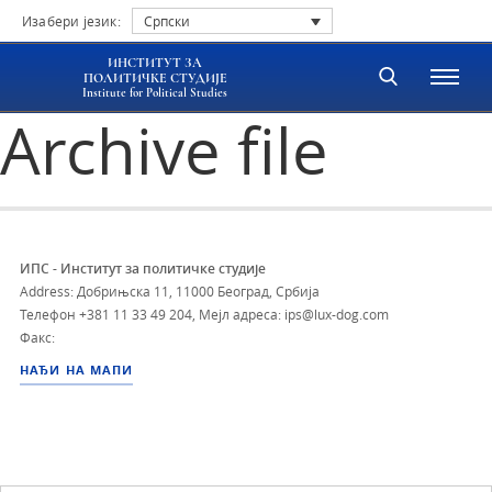
Изабери језик:
Српски
ИНСТИТУТ ЗА
ПОЛИТИЧКЕ СТУДИЈЕ
Institute for Political Studies
Archive file
ИПС - Институт за политичке студије
Address: Добрињска 11, 11000 Београд, Србија
Телефон
+381 11 33 49 204
,
Мејл адреса: ips@lux-dog.com
Факс:
НАЂИ НА МАПИ