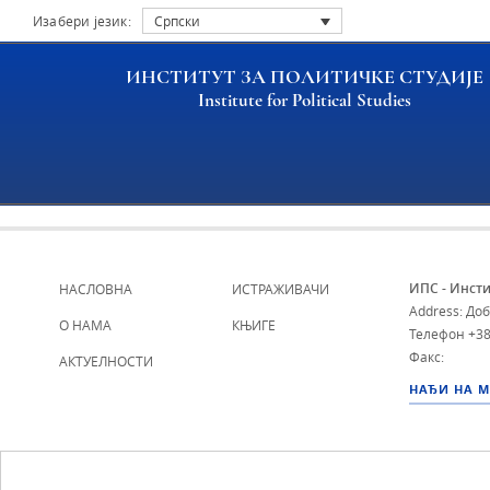
Изабери језик:
Српски
ИНСТИТУТ ЗА ПОЛИТИЧКЕ СТУДИЈЕ
Institute for Political Studies
Archive file
ИПС - Инсти
НАСЛОВНА
ИСТРАЖИВАЧИ
Address: До
О НАМА
КЊИГЕ
Телефон
+38
Факс:
АКТУЕЛНОСТИ
НАЂИ НА 