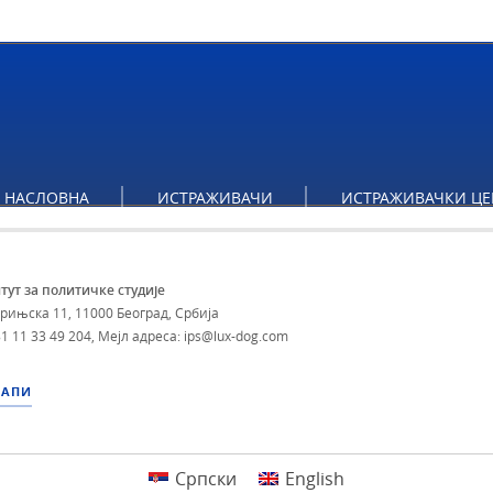
НАСЛОВНА
ИСТРАЖИВАЧИ
ИСТРАЖИВАЧКИ ЦЕ
тут за политичке студије
брињска 11, 11000 Београд, Србија
1 11 33 49 204
,
Мејл адреса: ips@lux-dog.com
МАПИ
Српски
English