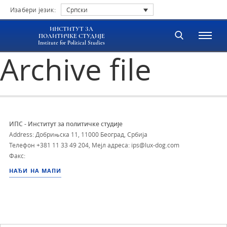
Изабери језик:
Српски
ИНСТИТУТ ЗА
ПОЛИТИЧКЕ СТУДИЈЕ
Institute for Political Studies
Archive file
ИПС - Институт за политичке студије
Address: Добрињска 11, 11000 Београд, Србија
Телефон
+381 11 33 49 204
,
Мејл адреса: ips@lux-dog.com
Факс:
НАЂИ НА МАПИ