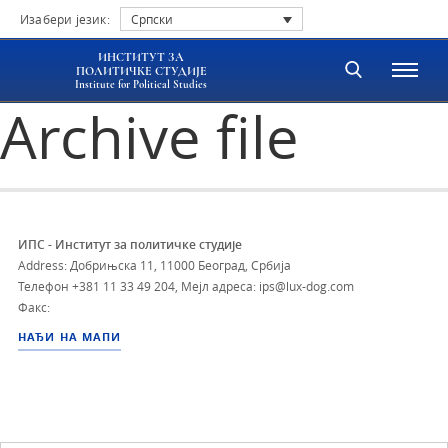
Изабери језик:
Српски
ИНСТИТУТ ЗА
ПОЛИТИЧКЕ СТУДИЈЕ
Institute for Political Studies
Archive file
ИПС - Институт за политичке студије
Address: Добрињска 11, 11000 Београд, Србија
Телефон
+381 11 33 49 204
,
Мејл адреса: ips@lux-dog.com
Факс:
НАЂИ НА МАПИ