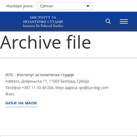
Изабери језик:
Српски
ИНСТИТУТ ЗА
ПОЛИТИЧКЕ СТУДИЈЕ
Institute for Political Studies
Archive file
ИПС - Институт за политичке студије
Address: Добрињска 11, 11000 Београд, Србија
Телефон
+381 11 33 49 204
,
Мејл адреса: ips@lux-dog.com
Факс:
НАЂИ НА МАПИ