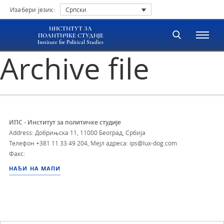
Изабери језик:
Српски
ИНСТИТУТ ЗА
ПОЛИТИЧКЕ СТУДИЈЕ
Institute for Political Studies
Archive file
ИПС - Институт за политичке студије
Address: Добрињска 11, 11000 Београд, Србија
Телефон
+381 11 33 49 204
,
Мејл адреса: ips@lux-dog.com
Факс:
НАЂИ НА МАПИ