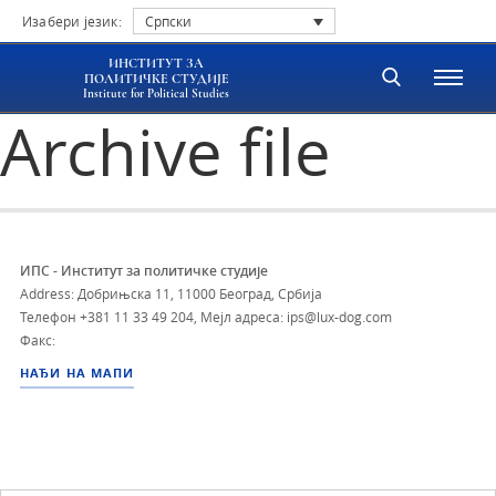
Изабери језик:
Српски
ИНСТИТУТ ЗА
ПОЛИТИЧКЕ СТУДИЈЕ
Institute for Political Studies
Archive file
ИПС - Институт за политичке студије
Address: Добрињска 11, 11000 Београд, Србија
Телефон
+381 11 33 49 204
,
Мејл адреса: ips@lux-dog.com
Факс:
НАЂИ НА МАПИ