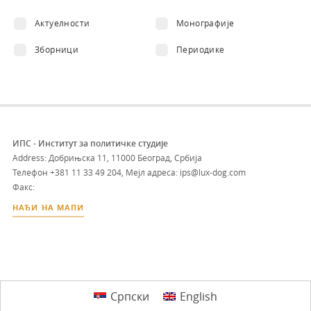
Актуелности
Монографије
Зборници
Периодике
ИПС - Институт за политичке студије
Address: Добрињска 11, 11000 Београд, Србија
Телефон
+381 11 33 49 204
,
Мејл адреса: ips@lux-dog.com
Факс:
НАЂИ НА МАПИ
Српски
English