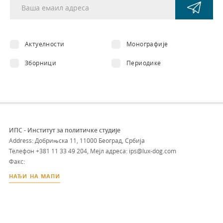
Актуелности
Монографије
Зборници
Периодике
ИПС - Институт за политичке студије
Address: Добрињска 11, 11000 Београд, Србија
Телефон
+381 11 33 49 204
,
Мејл адреса: ips@lux-dog.com
Факс:
НАЂИ НА МАПИ