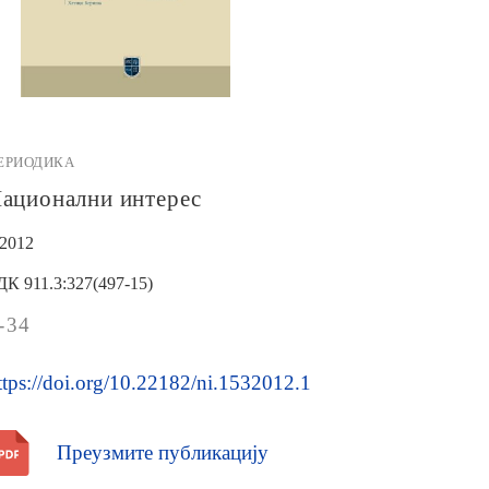
ЕРИОДИКА
ационални интерес
/2012
ДК 911.3:327(497-15)
-34
ttps://doi.org/10.22182/ni.1532012.1
Преузмите публикацију