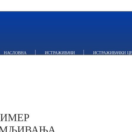
МЕР ГЕОГРАФСКОГ РАСПОЈМЉИВАЊА И ГЕОПОЛИТИЧКОГ М
НАСЛОВНА
ИСТРАЖИВАЧИ
ИСТРАЖИВАЧКИ Ц
РИМЕР
ОЈМЉИВАЊА