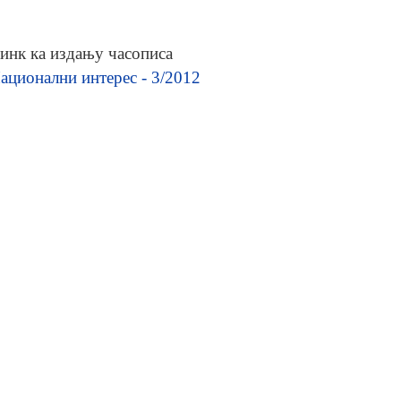
инк ка издању часописа
ационални интерес - 3/2012