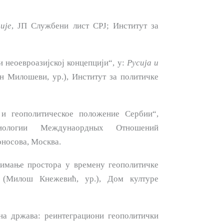
ије
, ЈП Службени лист СРЈ; Институт за
и неоевроазијској концепцији“, у:
Русија
и
н Милошеви, ур.), Институт за политичке
 геопо­литическое положение Сербии“,
логии Междунаордных От­ношений
оносова, Москва.
има­ње простора у времену геополитичке
(Милош Кнежевић, ур.), Дом културе
на држава: реинтеграциони геополитички