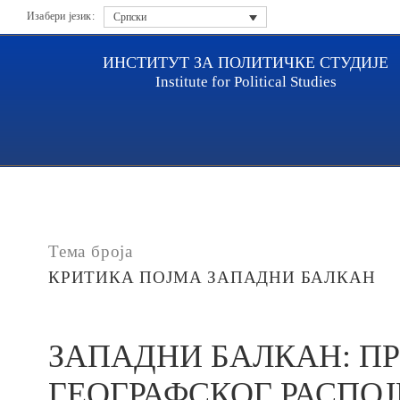
Изабери језик:
Српски
ИНСТИТУТ ЗА ПОЛИТИЧКЕ СТУДИЈЕ
Institute for Political Studies
Насловна
Публикације
ЗАПАДНИ БАЛКАН: ПРИ
Тема броја
КРИТИКА ПОЈМА ЗАПАДНИ БАЛКАН
ЗАПАДНИ БАЛКАН: П
ГЕОГРАФСКОГ РАСП