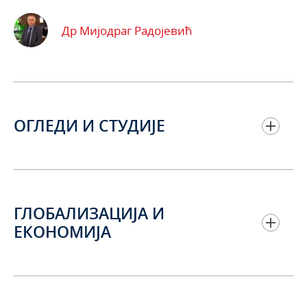
Др Мијодраг Радојевић
ОГЛЕДИ И СТУДИЈЕ
ГЛОБАЛИЗАЦИЈА И
ЕКОНОМИЈА