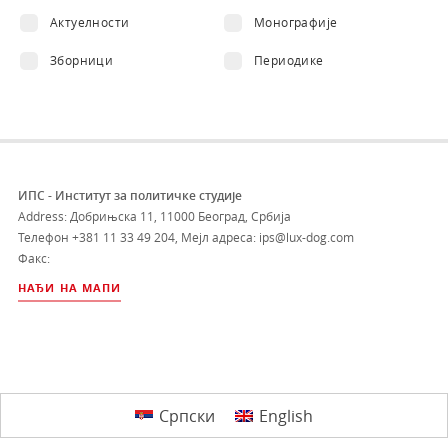
Актуелности
Монографије
Зборници
Периодике
ИПС - Институт за политичке студије
Address: Добрињска 11, 11000 Београд, Србија
Телефон
+381 11 33 49 204
,
Мејл адреса: ips@lux-dog.com
Факс:
НАЂИ НА МАПИ
Српски
English