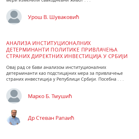
Урош В. Шуваковић
АНАЛИЗА ИНСТИТУЦИОНАЛНИХ
ДЕТЕРМИНАНТИ ПОЛИТИКЕ ПРИВЛАЧЕЊА
СТРАНИХ ДИРЕКТНИХ ИНВЕСТИЦИЈА У СРБИЈИ
Овај рад се бави анализом институционалних
детерминанти као подстицајних мера за привлачење
страних инвестиција у Републици Србији. Посебна . . .
Марко Б. Тмушић
Др Стеван Рапаић