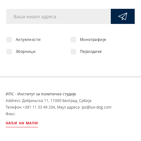
Актуелности
Монографије
Зборници
Периодике
ИПС - Институт за политичке студије
Address: Добрињска 11, 11000 Београд, Србија
Телефон
+381 11 33 49 204
,
Мејл адреса: ips@lux-dog.com
Факс:
НАЂИ НА МАПИ