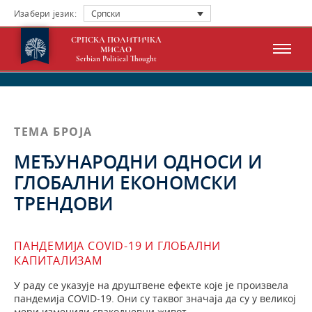
Изабери језик:
Српски
СРПСКА ПОЛИТИЧКА
МИСАО
Serbian Political Thought
ТЕМА БРОЈА
МЕЂУНАРОДНИ ОДНОСИ И
ГЛОБАЛНИ ЕКОНОМСКИ
ТРЕНДОВИ
ПАНДЕМИЈА COVID-19 И ГЛОБАЛНИ
КАПИТАЛИЗАМ
У раду се указује на друштвене ефекте које је произвела
пандемија COVID-19. Они су таквог значаја да су у великој
мери изменили свакодневни живот . . .