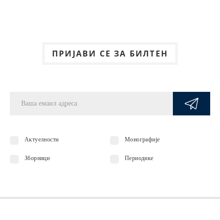
ПРИЈАВИ СЕ ЗА БИЛТЕН
Актуелности
Монографије
Зборници
Периодике