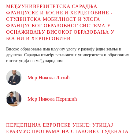
МЕЂУУНИВЕРЗИТЕТСКА САРАДЊА
ФРАНЦУСКЕ И БОСНЕ И ХЕРЦЕГОВИНЕ -
СТУДЕНТСКА МОБИЛНОСТ И УЛОГА
ФРАНЦУСКОГ ОБРАЗОВНОГ СИСТЕМА У
ОСНАЖИВАЊУ ВИСОКОГ ОБРАЗОВАЊА У
БОСНИ И ХЕРЦЕГОВИНИ
Високо образовање има кључну улогу у развоју једне земље и
друштва. Сарадња између различитих универзитета и образовних
институција на међународном . . .
Мср Никола Лазић
Мср Никола Перишић
ПЕРЦЕПЦИЈА ЕВРОПСКЕ УНИЈЕ: УТИЦАЈ
ЕРАЗМУС ПРОГРАМА НА СТАВОВЕ СТУДЕНАТА