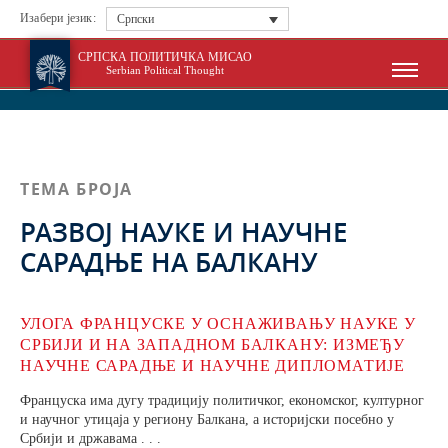
Изабери језик:
Српски
СРПСКА ПОЛИТИЧКА МИСАО
Serbian Political Thought
ТЕМА БРОЈА
РАЗВОЈ НАУКЕ И НАУЧНЕ
САРАДЊЕ НА БАЛКАНУ
УЛОГА ФРАНЦУСКЕ У ОСНАЖИВАЊУ НАУКЕ У
СРБИЈИ И НА ЗАПАДНОМ БАЛКАНУ: ИЗМЕЂУ
НАУЧНЕ САРАДЊЕ И НАУЧНЕ ДИПЛОМАТИЈЕ
Француска има дугу традицију политичког, економског, културног
и научног утицаја у региону Балкана, а историјски посебно у
Србији и државама . . .