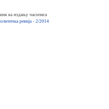
инк ка издању часописа
олитичка ревија - 2/2014