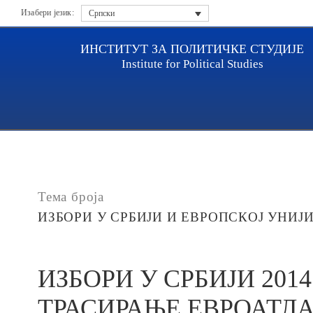
Изабери језик:
Српски
ИНСТИТУТ ЗА ПОЛИТИЧКЕ СТУДИЈЕ
Institute for Political Studies
Насловна
Публикације
ИЗБОРИ У СРБИЈИ 2014
Тема броја
ИЗБОРИ У СРБИЈИ И ЕВРОПСКОЈ УНИЈ
ИЗБОРИ У СРБИЈИ 2014.
ТРАСИРАЊЕ ЕВРОАТЛ