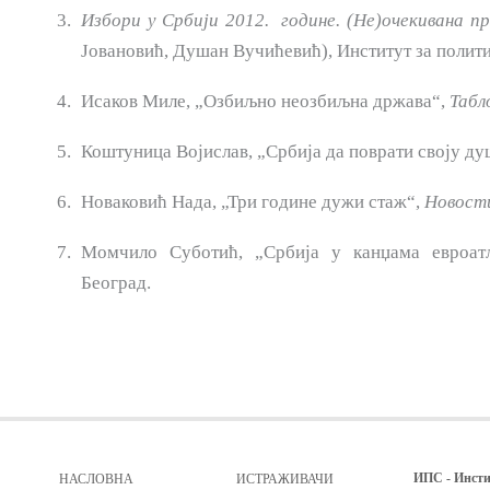
Избори у
Србији 2012.
године. (Не)очекивана п
Јовановић, Душан Вучићевић), Институт за политич
Исаков Миле, „Озбиљно неозбиљна држава“,
Табл
Коштуница Војислав, „Србија да поврати своју д
Новаковић Нада, „Три године дужи стаж“,
Новост
Момчило Суботић, „Србија у канџама евроат
Београд.
ИПС - Инсти
НАСЛОВНА
ИСТРАЖИВАЧИ