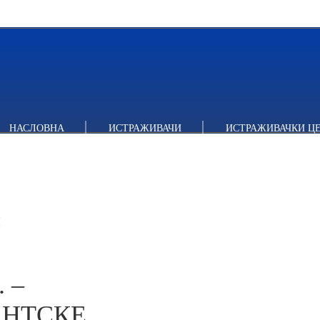
. - ТРАСИРАЊЕ ЕВРОАТЛАНТСКЕ ГЕОПОЛИТИЧКЕ ПАРАДИГМЕ
НАСЛОВНА
ИСТРАЖИВАЧИ
ИСТРАЖИВАЧКИ Ц
И
 –
АНТСКЕ