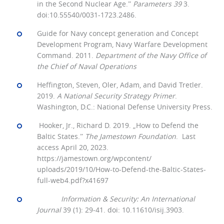
in the Second Nuclear Age.ˮ
Parameters 39
3.
doi:10.55540/0031-1723.2486.
Guide for Navy concept generation and Concept
Development Program, Navy Warfare Development
Command. 2011.
Department of the Navy Office of
the Chief of Naval Operations
Heffington, Steven, Oler, Adam, and David Tretler.
2019.
A National Security Strategy Primer
.
Washington, D.C.: National Defense University Press.
Hooker, Jr., Richard D. 2019. „How to Defend the
Baltic States.ˮ
The Jamestown Foundation
. Last
access April 20, 2023.
https://jamestown.org/wpcontent/
uploads/2019/10/How-to-Defend-the-Baltic-States-
full-web4.pdf?x41697
Information & Security: An International
Journal
39 (1): 29‒41. doi: 10.11610/isij.3903.