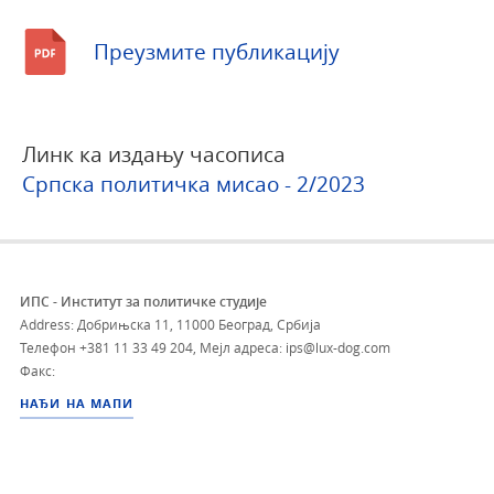
Преузмите публикацију
Линк ка издању часописа
Српска политичка мисао - 2/2023
ИПС - Институт за политичке студије
Address: Добрињска 11, 11000 Београд, Србија
Телефон
+381 11 33 49 204
,
Мејл адреса: ips@lux-dog.com
Факс:
НАЂИ НА МАПИ