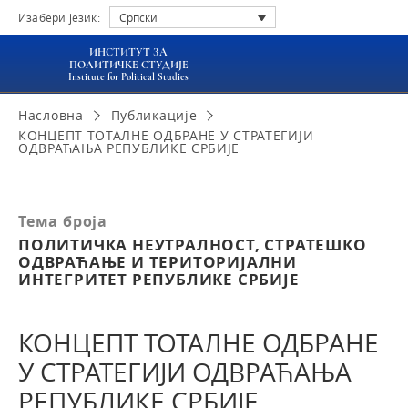
Изабери језик:
Српски
ИНСТИТУТ ЗА
ПОЛИТИЧКЕ СТУДИЈЕ
Institute for Political Studies
Насловна
Публикације
КОНЦЕПТ ТОТАЛНЕ ОДБРАНЕ У СТРАТЕГИЈИ
ОДВРАЋАЊА РЕПУБЛИКЕ СРБИЈЕ
Тема броја
ПОЛИТИЧКА НЕУТРАЛНОСТ, СТРАТЕШКО
ОДВРАЋАЊЕ И ТЕРИТОРИЈАЛНИ
ИНТЕГРИТЕТ РЕПУБЛИКЕ СРБИЈЕ
КОНЦЕПТ ТОТАЛНЕ ОДБРАНЕ
У СТРАТЕГИЈИ ОДВРАЋАЊА
РЕПУБЛИКЕ СРБИЈЕ