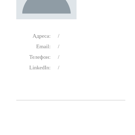
Адреса:
/
Email:
/
Телефон:
/
LinkedIn:
/