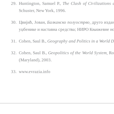
Huntington, Samuel P.,
The Clash of Civilizations 
Schuster, New York, 1996.
Цвијић, Јован,
Балканско полуострво,
друго издањ
уџбенике и наставна средства; НИРО Књижевне но
Cohen, Saul B.,
Geography and Politics in a World D
Cohen, Saul B.,
Geopolitics of the World System,
Row
(Maryland), 2003.
www.evrazia.info