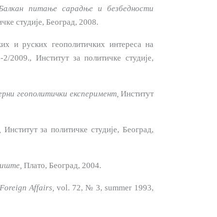
Балкан
питање сарадње
и безбедности
чке студије, Београд, 2008.
их и руских геополитичких интереса на
-2/2009., Институт за политичке студије,
рни геополитички експеримент,
Институт
,
Институт за политичке студије, Београд,
виште,
Плато, Београд, 2004.
Foreign Affairs,
vol. 72, № 3, summer 1993,