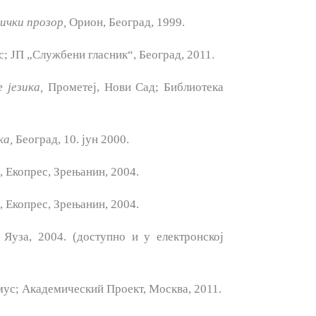
ички прозор,
Орион, Београд, 1999.
; ЈП „Службени гласник“, Београд, 2011.
ег
језика,
Прометеј, Нови Сад; Библиотека
ка,
Београд, 10. јун 2000.
, Екопрес, Зрењанин, 2004.
, Екопрес, Зрењанин, 2004.
уза, 2004. (доступно и у електронској
ус; Академический Про­ект, Москва, 2011.