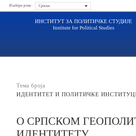
Изабери језик:
Српски
ИНСТИТУТ ЗА ПОЛИТИЧКЕ СТУДИЈЕ
Institute for Political Studies
Насловна
Публикације
О СРПСКОМ ГЕОПОЛИТ
Тема броја
ИДЕНТИТЕТ И ПОЛИТИЧКЕ ИНСТИТУЦ
О СРПСКОМ ГЕОПОЛ
ИДЕНТИТЕТУ