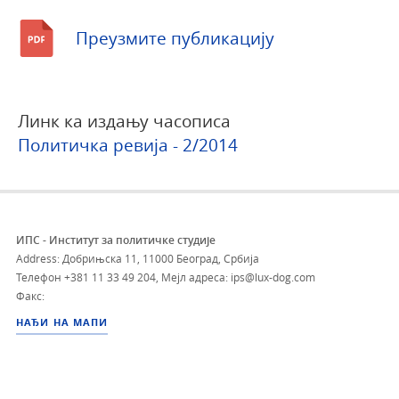
Преузмите публикацију
Линк ка издању часописа
Политичка ревија - 2/2014
ИПС - Институт за политичке студије
Address: Добрињска 11, 11000 Београд, Србија
Телефон
+381 11 33 49 204
,
Мејл адреса: ips@lux-dog.com
Факс:
НАЂИ НА МАПИ