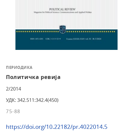
ПЕРИОДИКА
Политичка ревија
2/2014
УДК: 342.511:342.4(450)
75-88
https://doi.org/10.22182/pr.4022014.5