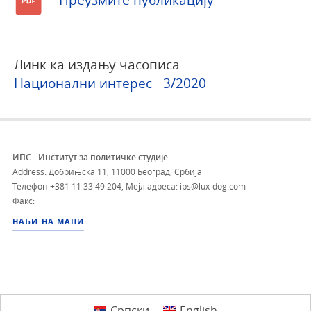
Линк ка издању часописа
Национални интерес - 3/2020
ИПС - Институт за политичке студије
Address: Добрињска 11, 11000 Београд, Србија
Телефон
+381 11 33 49 204
,
Мејл адреса: ips@lux-dog.com
Факс:
НАЂИ НА МАПИ
Српски
English