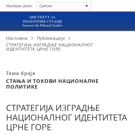
Изабери језик:
Српски
ИНСТИТУТ ЗА
ПОЛИТИЧКЕ СТУДИЈЕ
Institute for Political Studies
Насловна
Публикације
СТРАТЕГИЈА ИЗГРАДЊЕ НАЦИОНАЛНОГ
ИДЕНТИТЕТА ЦРНЕ ГОРЕ
Тема броја
СТАЊА И ТОКОВИ НАЦИОНАЛНЕ
ПОЛИТИКЕ
СТРАТЕГИЈА ИЗГРАДЊЕ
НАЦИОНАЛНОГ ИДЕНТИТЕТА
ЦРНЕ ГОРЕ