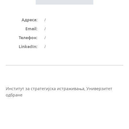
Адреса:
/
Email:
/
Телефон:
/
LinkedIn:
/
Институт за стратегијска истраживања, Универзитет
одбране