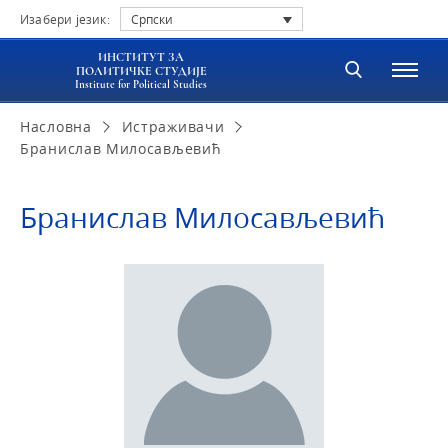
Изабери језик:
Српски
ИНСТИТУТ ЗА
ПОЛИТИЧКЕ СТУДИЈЕ
Institute for Political Studies
Насловна
Истраживачи
Бранислав Милосављевић
Бранислав Милосављевић