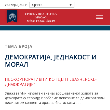
Изабери језик:
Српски
СРПСКА ПОЛИТИЧКА
МИСАО
Serbian Political Thought
ТЕМА БРОЈА
ДЕМОКРАТИЈА, ЈЕДНАКОСТ И
МОРАЛ
НЕОКОРПОРАТИВНИ КОНЦЕПТ „ВАУЧЕРСКЕ-
ДЕМОКРАТИЈЕ“
Уважавајући изузетан значај асоцијативног живота за
демократску теорију, проблеме повезане са демократским
дефицитом концепта државе благостања . . .