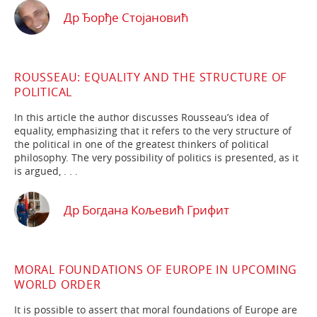
Др Ђорђе Стојановић
ROUSSEAU: EQUALITY AND THE STRUCTURE OF
POLITICAL
In this article the author discusses Rousseau’s idea of
equality, emphasizing that it refers to the very structure of
the political in one of the greatest thinkers of political
philosophy. The very possibility of po­litics is presented, as it
is argued, . . .
Др Богдана Кољевић Грифит
MORAL FOUNDATIONS OF EUROPE IN UPCOMING
WORLD ORDER
It is possible to assert that moral foundations of Europe are