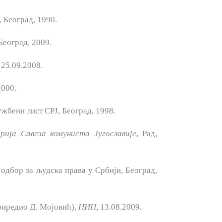
Београд, 1990.
Београд, 2009.
25.09.2008.
000.
жбени лист СРЈ, Београд, 1998.
рија Савеза комуниста Југославије
, Рад,
дбор за људска права у Србији, Београд,
приредио Д. Мојовић),
НИН,
13.08.2009.