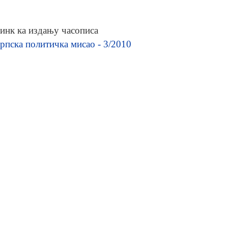
инк ка издању часописа
рпска политичка мисао - 3/2010