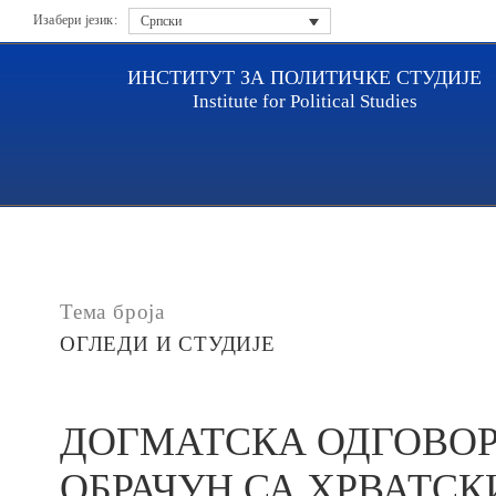
Изабери језик:
Српски
ИНСТИТУТ ЗА ПОЛИТИЧКЕ СТУДИЈЕ
Institute for Political Studies
Насловна
Публикације
ДОГМАТСКА ОДГОВОРНО
Тема броја
ОГЛЕДИ И СТУДИЈЕ
ДОГМАТСКА ОДГОВОР
ОБРАЧУН СА ХРВАТС