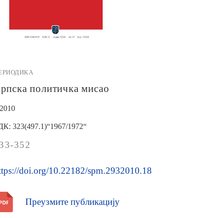
ЕРИОДИКА
рпска политичка мисао
/2010
ДК: 323(497.1)“1967/1972“
33-352
ttps://doi.org/10.22182/spm.2932010.18
Преузмите публикацију