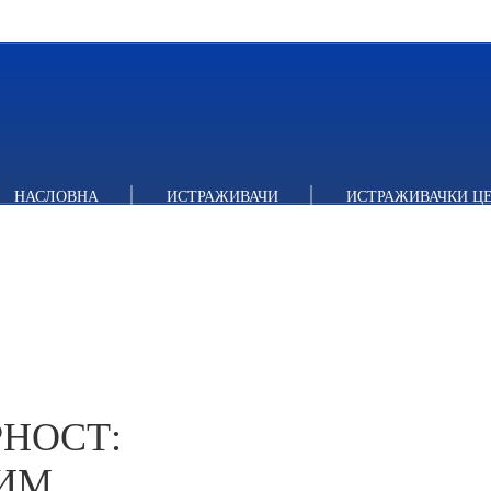
СТ: ОБРАЧУН СА ХРВАТСКИМ „МАСПОКОМ” И ПОНИШТЕЊЕ 
НАСЛОВНА
ИСТРАЖИВАЧИ
ИСТРАЖИВАЧКИ Ц
НОСТ:
КИМ