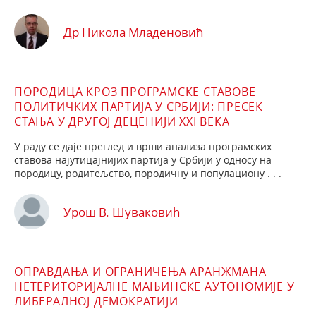
Др Никола Младеновић
ПОРОДИЦА КРОЗ ПРОГРАМСКЕ СТАВОВЕ
ПОЛИТИЧКИХ ПАРТИЈА У СРБИЈИ: ПРЕСЕК
СТАЊА У ДРУГОЈ ДЕЦЕНИЈИ XXI ВЕКА
У раду се даје преглед и врши анализа програмских
ставова најутицајнијих партија у Србији у односу на
породицу, родитељство, породичну и популациону . . .
Урош В. Шуваковић
ОПРАВДАЊА И ОГРАНИЧЕЊА АРАНЖМАНА
НЕТЕРИТОРИЈАЛНЕ МАЊИНСКЕ АУТОНОМИЈЕ У
ЛИБЕРАЛНОЈ ДЕМОКРАТИЈИ