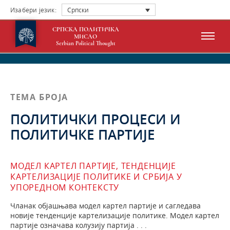
Изабери језик:
Српски
СРПСКА ПОЛИТИЧКА
МИСАО
Serbian Political Thought
ТЕМА БРОЈА
ПОЛИТИЧКИ ПРОЦЕСИ И
ПОЛИТИЧКЕ ПАРТИЈЕ
МОДЕЛ КАРТЕЛ ПАРТИЈЕ, ТЕНДЕНЦИЈЕ
КАРТЕЛИЗАЦИЈЕ ПОЛИТИКЕ И СРБИЈА У
УПОРЕДНОМ КОНТЕКСТУ
Чланак објашњава модел картел партије и сагледава
новије тенденције картелизације политике. Модел картел
партије означава колузију партија . . .