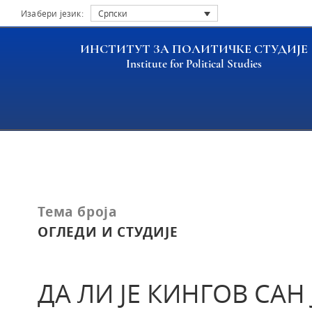
Изабери језик:
Српски
ИНСТИТУТ ЗА ПОЛИТИЧКЕ СТУДИЈЕ
Institute for Political Studies
Насловна
Публикације
ДА ЛИ ЈЕ КИНГОВ САН ЈОШ УВЕК ЖИВ МЕЂУ НАМА 
Тема броја
ОГЛЕДИ И СТУДИЈЕ
ДА ЛИ ЈЕ КИНГОВ САН