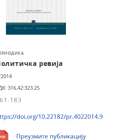
ЕРИОДИКА
Политичка ревија
/2014
ДК: 316.42:323.25
61-183
ttps://doi.org/10.22182/pr.4022014.9
Преузмите публикацију