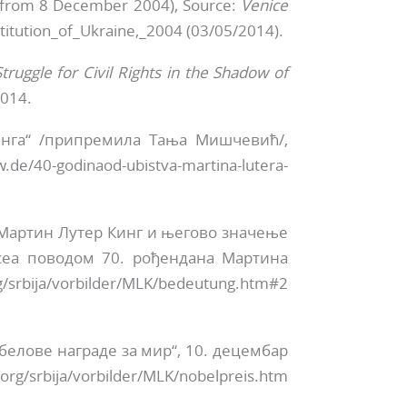
from 8 December 2004), Source:
Venice
titution_of_Ukraine,_2004 (03/05/2014).
uggle for Civil Rights in the Shadow of
014.
инга“ /припремила Тања Мишчевић/,
.de/40-godinaod-ubistva-martina-lutera-
” — Мартин Лутер Кинг и његово значење
осеа поводом 70. рођендана Мартина
bija/vorbilder/MLK/bedeutung.htm#2
белове награде за мир“, 10. децембар
g/srbija/vorbilder/MLK/nobelpreis.htm