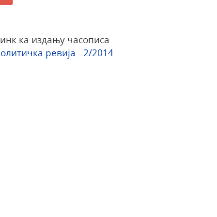
инк ка издању часописа
олитичка ревија - 2/2014