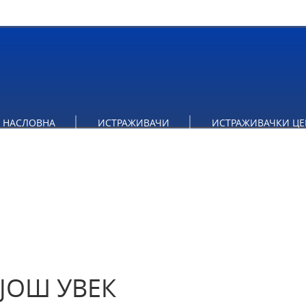
ДАНАС? КИНГОВА СТРАТЕГИЈА СОЦИЈАЛНЕ ПРОМЕНЕ И ТАК
НАСЛОВНА
ИСТРАЖИВАЧИ
ИСТРАЖИВАЧКИ ЦЕ
 ЈОШ УВЕК