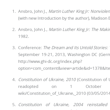
Ansbro, John J.,
Martin Luther
King Jr: Nonviolen
(with new Introduction by the author), Madison
Ansbro, John J.,
Martin Luther King Jr: The Maki
1982.
Conference:
The Dream and Its Untold Stories: 
September 19-21, 2013, Washington DC (German
http://www.ghi-dc.org/index.php?
option=com_content&view=artide&id=1378&Ite
Constitution of Ukraine, 2010
(Constitution of
readopted on 1 October 2010),
wiki/Constitution_of_Ukraine,_2010 (03/05/2014
Constitution of Ukraine, 2004 reinstalled