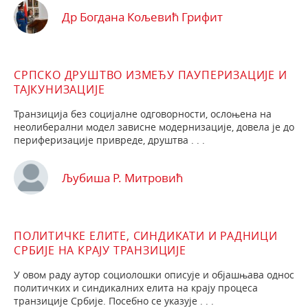
Др Богдана Кољевић Грифит
СРПСКО ДРУШТВО ИЗМЕЂУ ПАУПЕРИЗАЦИЈЕ И
ТАЈКУНИЗАЦИЈЕ
Транзиција без социјалне одговорности, ослоњена на
неолиберални модел зависне модернизације, довела је до
периферизације привреде, друштва . . .
Љубиша Р. Митровић
ПОЛИТИЧКЕ ЕЛИТЕ, СИНДИКАТИ И РАДНИЦИ
СРБИЈЕ НА КРАЈУ ТРАНЗИЦИЈЕ
У овом раду аутор социолошки описује и објашњава однос
политичких и синдикалних елита на крају процеса
транзиције Србије. Посебно се указује . . .