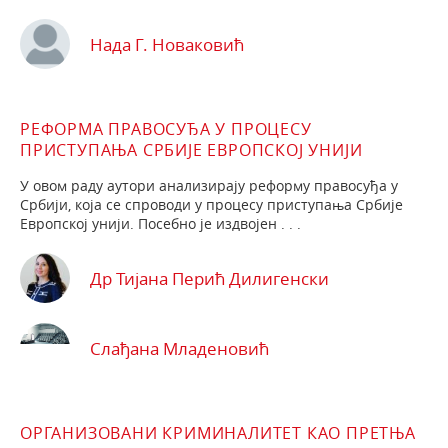
Нада Г. Новаковић
РЕФОРМА ПРАВОСУЂА У ПРОЦЕСУ
ПРИСТУПАЊА СРБИЈЕ ЕВРОПСКОЈ УНИЈИ
У овом раду аутори анализирају реформу правосуђа у
Србији, која се спроводи у процесу приступања Србије
Европској унији. Посебно је издвојен . . .
Др Тијана Перић Дилигенски
Слађана Младеновић
ОРГАНИЗОВАНИ КРИМИНАЛИТЕТ КАО ПРЕТЊА