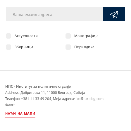
Актуелности
Монографије
Зборници
Периодике
ИПС - Институт за политичке студије
Address: Добрињска 11, 11000 Београд, Србија
Телефон
+381 11 33 49 204
,
Мејл адреса: ips@lux-dog.com
Факс:
НАЂИ НА МАПИ