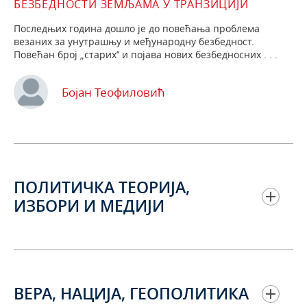
БЕЗБЕДНОСТИ ЗЕМЉАМА У ТРАНЗИЦИЈИ
Последњих година дошло је до повећања проблема
везаних за унутрашњу и међународну безбедност.
Повећан број „старих’’ и појава нових безбедносних . . .
Бојан Теофиловић
ПОЛИТИЧКА ТЕОРИЈА,
ИЗБОРИ И МЕДИЈИ
ВЕРА, НАЦИЈА, ГЕОПОЛИТИКА