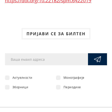
https://doi.org/10.22182/spm.6422019
ПРИЈАВИ СЕ ЗА БИЛТЕН
Актуелности
Монографије
Зборници
Периодике