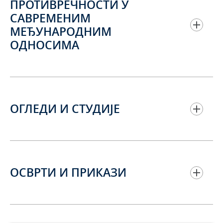
ПРОТИВРЕЧНОСТИ У
САВРЕМЕНИМ
МЕЂУНАРОДНИМ
ОДНОСИМА
ОГЛЕДИ И СТУДИЈЕ
ОСВРТИ И ПРИКАЗИ